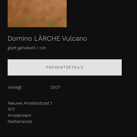
Domino LÄRCHE Vulcano
glatt gehobelt / roh
PRODUKTDETAILS
Verlegt:
2007
Nieuwe Amstelstraat 1
1011
Amsterdam
Netherlands