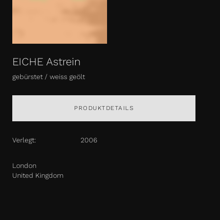
EICHE Astrein
gebürstet / weiss geölt
PRODUKTDETAILS
Verlegt:
2006
London
United Kingdom