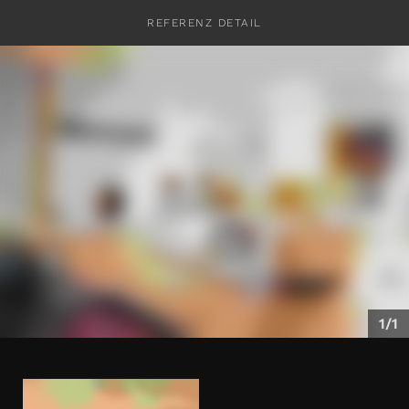
REFERENZ DETAIL
KONTAKT
1/1