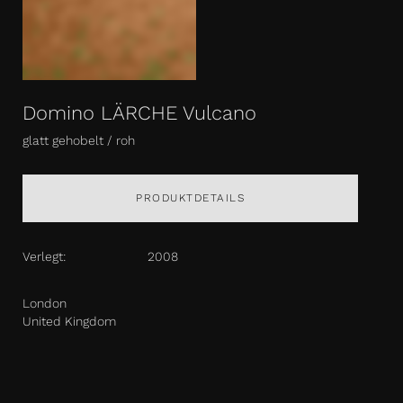
Domino LÄRCHE Vulcano
glatt gehobelt / roh
PRODUKTDETAILS
Verlegt:
2008
London
United Kingdom