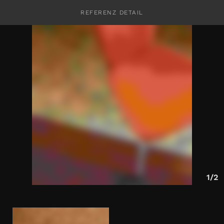
REFERENZ DETAIL
KONTAKT
1/2