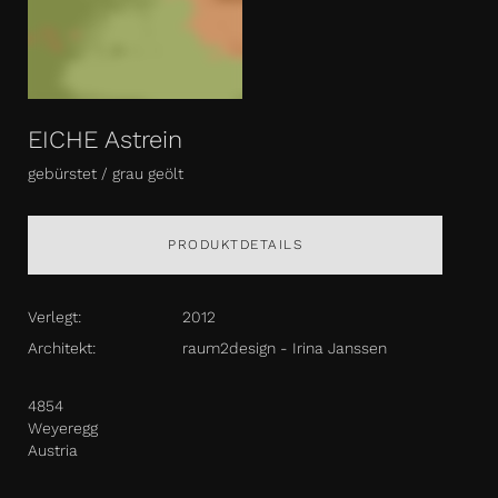
EICHE Astrein
gebürstet / grau geölt
PRODUKTDETAILS
Verlegt:
2012
Architekt:
raum2design - Irina Janssen
4854
Weyeregg
Austria