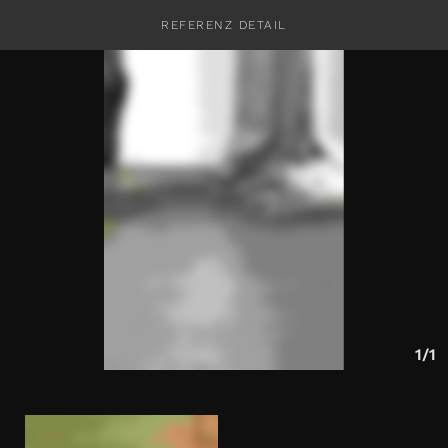
REFERENZ DETAIL
KONTAKT
1/1