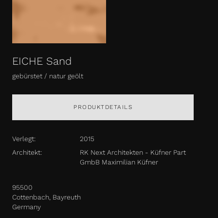
EICHE Sand
gebürstet / natur geölt
PRODUKTDETAILS
Verlegt:
2015
Architekt:
RK Next Architekten - Küfner Part
GmbB Maximilian Küfner
95500
Cottenbach, Bayreuth
Germany