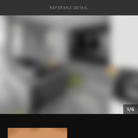
REFERENZ DETAIL
KONTAKT
1/6