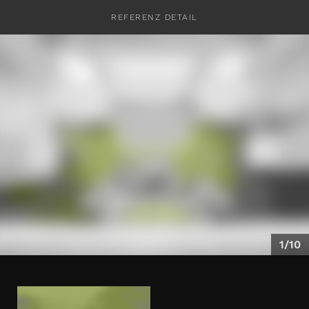
REFERENZ DETAIL
KONTAKT
1/10