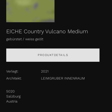
EICHE Country Vulcano Medium
gebürstet / weiss geölt
PRODUKTDETAILS
Verlegt:
2021
Architekt:
LEIMGRUBER INNENRAUM
5020
Salzburg
Austria