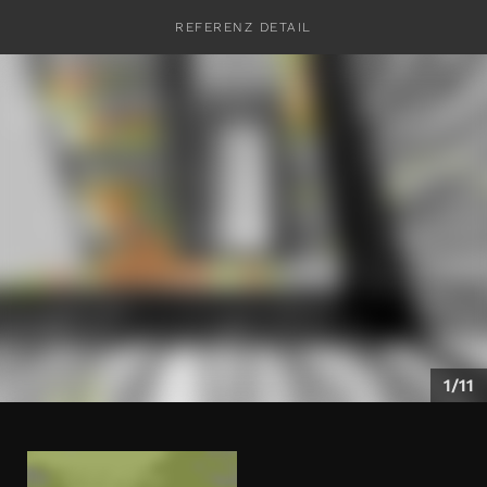
REFERENZ DETAIL
KONTAKT
1/11