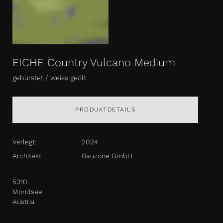
EICHE Country Vulcano Medium
gebürstet / weiss geölt
PRODUKTDETAILS
Verlegt:
2024
Architekt:
Bauzone GmbH
5310
Mondsee
Austria