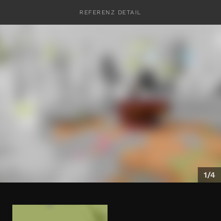
REFERENZ DETAIL
KONTAKT
1/4