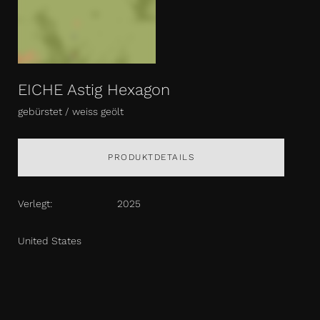
EICHE Astig Hexagon
gebürstet / weiss geölt
PRODUKTDETAILS
Verlegt:
2025
United States