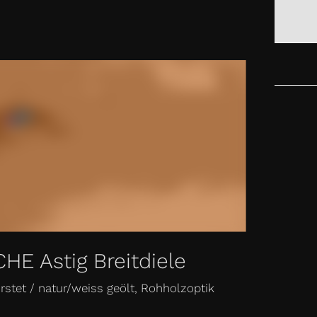
AKT
CHE Astig Breitdiele
rstet / natur/weiss geölt, Rohholzoptik