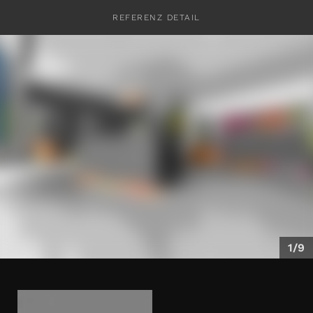
REFERENZ DETAIL
KONTAKT
1/9