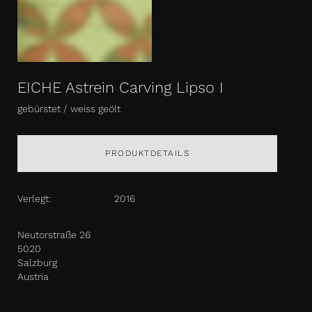
EICHE Astrein Carving Lipso I
gebürstet / weiss geölt
PRODUKTDETAILS
Verlegt:
2016
Neutorstraße 26
5020
Salzburg
Austria