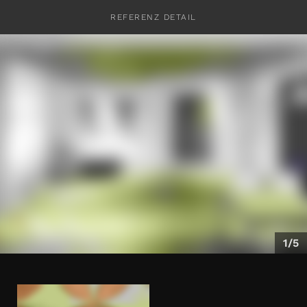
REFERENZ DETAIL
KONTAKT
1/5