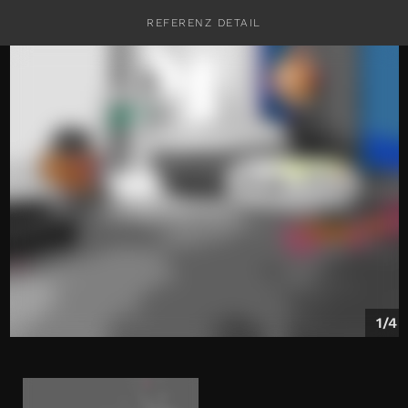
REFERENZ DETAIL
KONTAKT
1/4