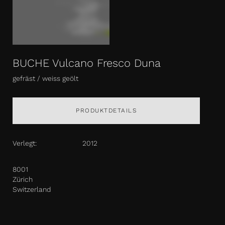
BUCHE Vulcano Fresco Duna
gefräst / weiss geölt
PRODUKTDETAILS
Verlegt:
2012
8001
Zürich
Switzerland