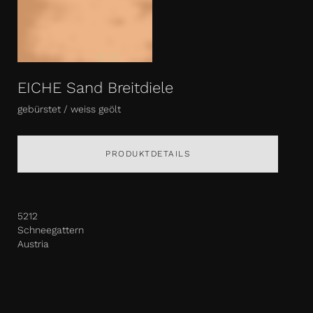
EICHE Sand Breitdiele
gebürstet / weiss geölt
PRODUKTDETAILS
5212
Schneegattern
Austria