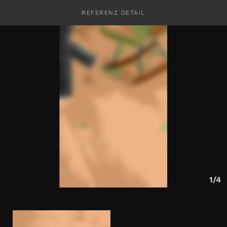
REFERENZ DETAIL
KONTAKT
1/4