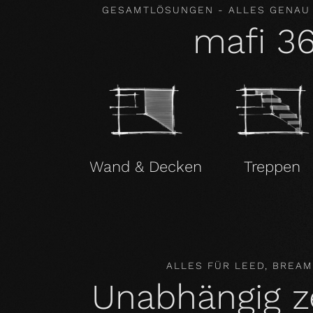
GESAMTLÖSUNGEN - ALLES GENAU
mafi 3
Wand & Decken
Treppen
ALLES FÜR LEED, BREA
Unabhängig zer