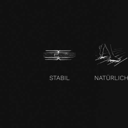
STABIL
NATÜRLIC
KOMPROMISSLOS UND FÜR ALLE UNSERE PRODU