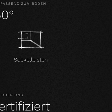
 PASSEND ZUM BODEN
60°
Sockelleisten
M ODER QNG
tifiziert