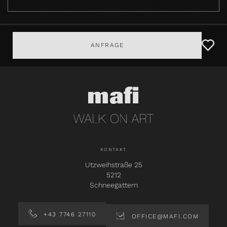
ANFRAGE
KONTAKT
Utzweihstraße 25
5212
Schneegattern
+43 7746 27110
OFFICE@MAFI.COM