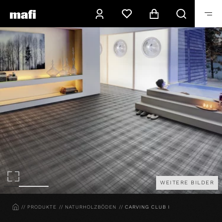
WEITERE BILDER
HOME
PRODUKTE
NATURHOLZBÖDEN
CARVING CLUB I