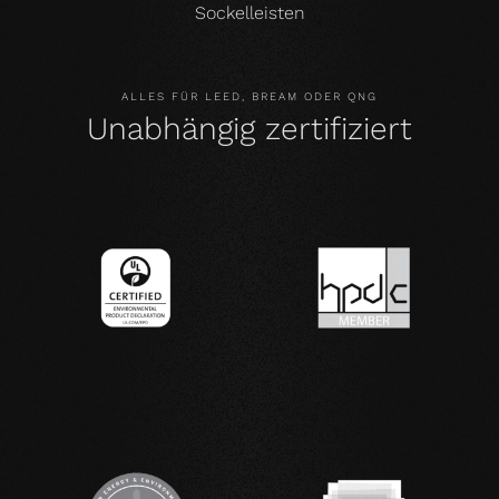
Sockelleisten
ALLES FÜR LEED, BREAM ODER QNG
Unabhängig zertifiziert