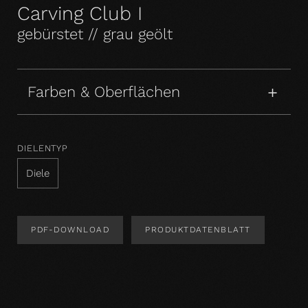
Carving Club I
gebürstet // grau geölt
Farben & Oberflächen
DIELENTYP
Diele
PDF-DOWNLOAD
PRODUKTDATENBLATT
Produktdesign