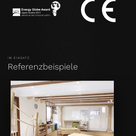
IM EINSATZ
Referenzbeispiele