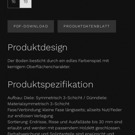
16
19
PDF-DOWNLOAD
PRODUKTDATENBLATT
Produktdesign
Der Boden besticht durch ein edles Farbenspiel mit
kernigem Oberflächencharakter.
Produktspezifikation
Aufbau: Diele: Symmetrisch 3-Schicht / Dünndiele:
Materialsymmetrisch 3-Schicht
Fase/Verbindung: kleine Fase längsseits; allseits Nut/Feder
zur endlosen Verlegung.
Sortierung: Endrisse, Risse und Ausfalläste bis 30 mm sind
erlaubt und werden mit passendem Holzkitt geschlossen.
Farbabweichung und Splintanteile sind erwünscht und