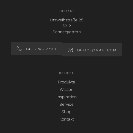
KONTAKT
Utzweihstraße 25
5212
Schneegattern
+43 7746 27110
OFFICE@MAFI.COM
BELIEBT
Produkte
Wissen
Inspiration
Service
Shop
Kontakt