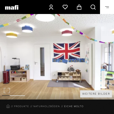
WEITERE BILDER
HOME
PRODUKTE
NATURHOLZBÖDEN
EICHE MOLTO