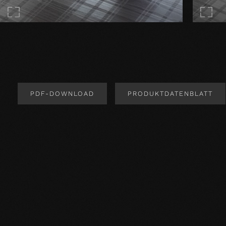
PDF-DOWNLOAD
PRODUKTDATENBLATT
Produktdesign