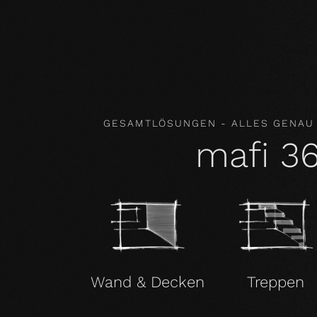
Inhaltsstoffe. Unsere Produkte verbessern so
damit gesundheitsfördernd.
GESAMTLÖSUNGEN - ALLES GENAU
mafi 3
Wand & Decken
Treppen