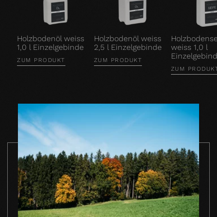
Holzbodenöl weiss
Holzbodenöl weiss
Holzbodense
1,0 l Einzelgebinde
2,5 l Einzelgebinde
weiss 1,0 l
Einzelgebin
ZUM PRODUKT
ZUM PRODUKT
ZUM PRODUK