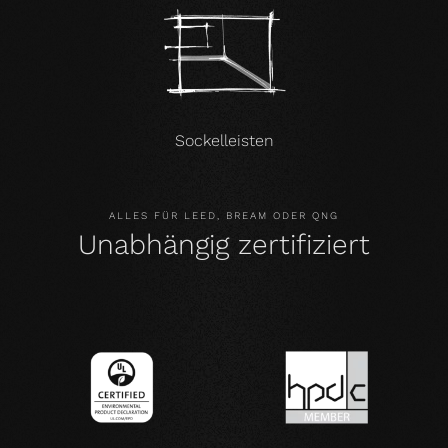
Sockelleisten
ALLES FÜR LEED, BREAM ODER QNG
Unabhängig zertifiziert