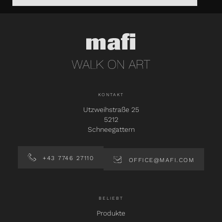
KONTAKT
Utzweihstraße 25
5212
Schneegattern
+43 7746 27110
OFFICE@MAFI.COM
BELIEBT
Produkte