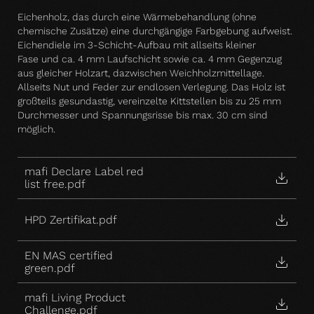
Eichenholz, das durch eine Wärmebehandlung (ohne
chemische Zusätze) eine durchgängige Farbgebung aufweist.
Eichendiele im 3-Schicht-Aufbau mit allseits kleiner
Fase und ca. 4 mm Laufschicht sowie ca. 4 mm Gegenzug
aus gleicher Holzart, dazwischen Weichholzmittellage.
Allseits Nut und Feder zur endlosen Verlegung. Das Holz ist
großteils gesundastig, vereinzelte Kittstellen bis zu 25 mm
Durchmesser und Spannungsrisse bis max. 30 cm sind
möglich.
mafi Declare Label red
list free.pdf
HPD Zertifikat.pdf
EN MAS certified
green.pdf
mafi Living Product
Challenge.pdf