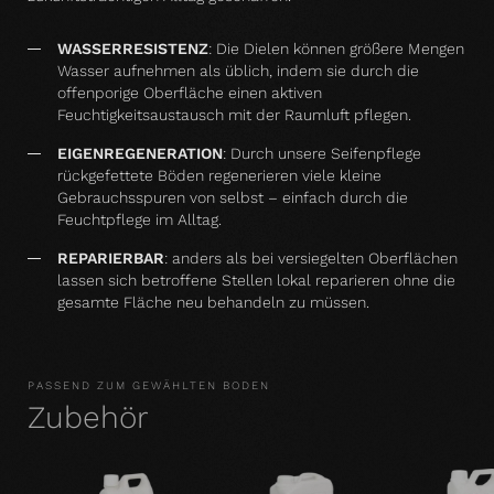
WASSERRESISTENZ
:
Die Dielen können größere Mengen
Wasser aufnehmen als üblich, indem sie durch die
offenporige Oberfläche einen aktiven
Feuchtigkeitsaustausch mit der Raumluft pflegen.
EIGENREGENERATION
: Durch unsere Seifenpflege
rückgefettete Böden regenerieren viele kleine
Gebrauchsspuren von selbst – einfach durch die
Feuchtpflege im Alltag.
REPARIERBAR
: anders als bei versiegelten Oberflächen
lassen sich betroffene Stellen lokal reparieren ohne die
gesamte Fläche neu behandeln zu müssen.
PASSEND ZUM GEWÄHLTEN BODEN
Zubehör