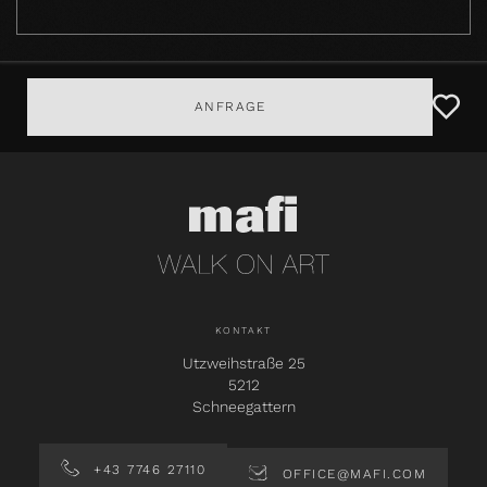
ANFRAGE
KONTAKT
Utzweihstraße 25
5212
Schneegattern
+43 7746 27110
OFFICE@MAFI.COM