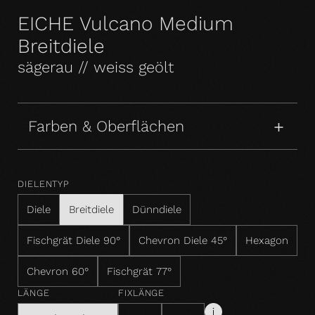
EICHE Vulcano Medium
Breitdiele
sägerau // weiss geölt
Farben & Oberflächen
DIELENTYP
Diele
Breitdiele
Dünndiele
Fischgrät Diele 90°
Chevron Diele 45°
Hexagon
Chevron 60°
Fischgrät 77°
LÄNGE
FIXLÄNGE