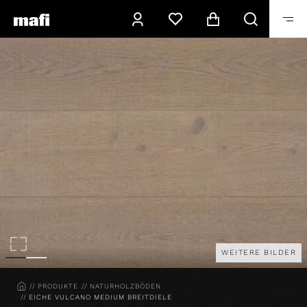
WEITERE BILDER
HOME
PRODUKTE
NATURHOLZBÖDEN
EICHE VULCANO MEDIUM BREITDIELE