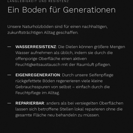
LANGLEBIGKEIT UND RESISTENZ
Ein Boden für Generationen
Unsere Naturholzböden sind für einen nachhaltigen,
zukunftsträchtigen Alltag geschaffen.
WASSERRESISTENZ
:
Die Dielen können größere Mengen
Wasser aufnehmen als üblich, indem sie durch die
offenporige Oberfläche einen aktiven
Feuchtigkeitsaustausch mit der Raumluft pflegen.
EIGENREGENERATION
: Durch unsere Seifenpflege
rückgefettete Böden regenerieren viele kleine
Gebrauchsspuren von selbst – einfach durch die
Feuchtpflege im Alltag.
REPARIERBAR
: anders als bei versiegelten Oberflächen
lassen sich betroffene Stellen lokal reparieren ohne die
gesamte Fläche neu behandeln zu müssen.