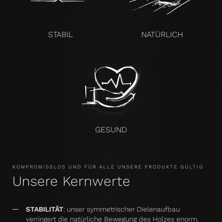
STABIL
NATÜRLICH
GESUND
KOMPROMISSLOS UND FÜR ALLE UNSERE PRODUKTE GÜLTIG
Unsere Kernwerte
STABILITÄT
: unser symmetrischer Dielenaufbau
verringert die natürliche Bewegung des Holzes enorm.