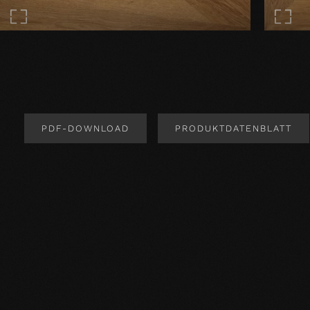
PDF-DOWNLOAD
PRODUKTDATENBLATT
Produktdesign