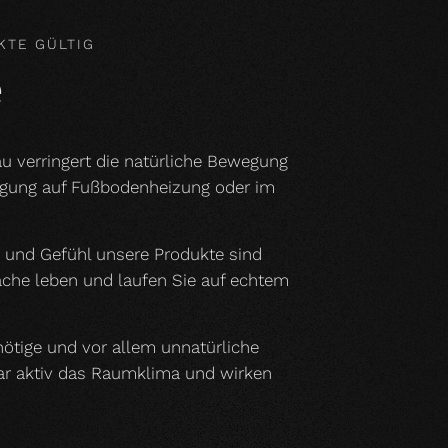
KTE GÜLTIG
e
u verringert die natürliche Bewegung
legung auf Fußbodenheizung oder im
h und Gefühl unsere Produkte sind
läche leben und laufen Sie auf echtem
nnötige und vor allem unnatürliche
gar aktiv das Raumklima und wirken