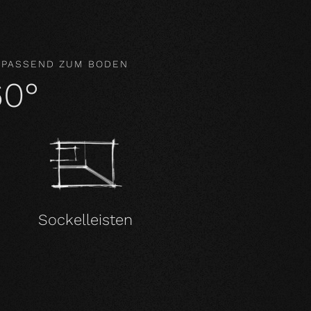
 PASSEND ZUM BODEN
60°
Sockelleisten