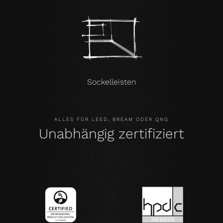
Sockelleisten
ALLES FÜR LEED, BREAM ODER QNG
Unabhängig zertifiziert