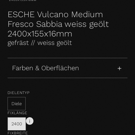
ESCHE Vulcano Medium
Fresco Sabbia weiss geölt
2400x155x16mm
gefräst // weiss geölt
Farben & Oberflächen
DIELENTYP
Diele
FIXLÄNGE
2400
FIXBREITE