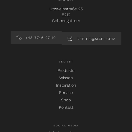
KONTAKT
Utzweihstraße 25
5212
Schneegattern
+43 7746 27110
OFFICE@MAFI.COM
BELIEBT
Produkte
Wissen
Inspiration
Service
Shop
Kontakt
SOCIAL MEDIA