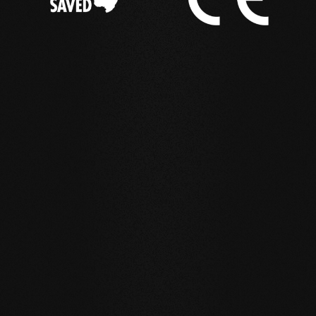
IM EINSATZ
Referenzbeispiele