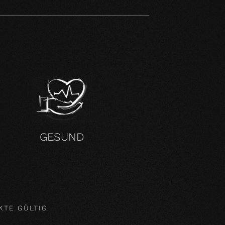
H
GESUND
KTE GÜLTIG