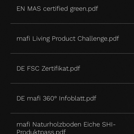
EN MAS certified green.pdf
mafi Living Product Challenge.pdf
DE FSC Zertifikat.pdf
DE mafi 360° Infoblatt.pdf
mafi Naturholzboden Eiche SHI-
Produktpass.pdf