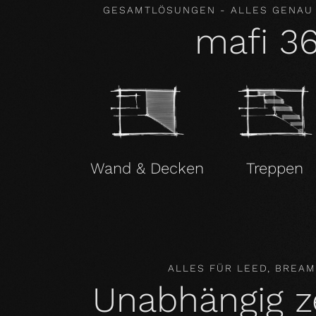
GESAMTLÖSUNGEN - ALLES GENAU
mafi 3
Wand & Decken
Treppen
ALLES FÜR LEED, BREA
Unabhängig zer