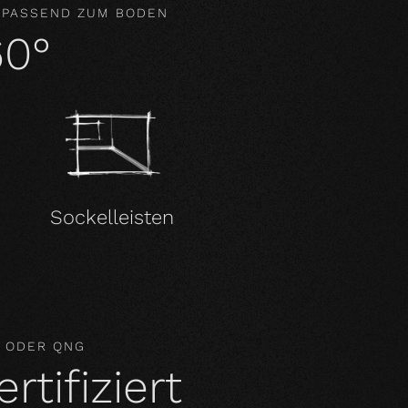
 PASSEND ZUM BODEN
60°
Sockelleisten
M ODER QNG
tifiziert