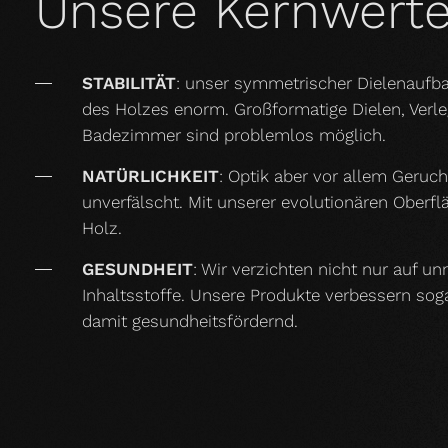
Unsere Kernwert
STABILITÄT
: unser symmetrischer Dielenaufba
des Holzes enorm. Großformatige Dielen, Ver
Badezimmer sind problemlos möglich.
NATÜRLICHKEIT
: Optik aber vor allem Geruc
unverfälscht. Mit unserer evolutionären Oberf
Holz.
GESUNDHEIT
: Wir verzichten nicht nur auf u
Inhaltsstoffe. Unsere Produkte verbessern so
damit gesundheitsfördernd.