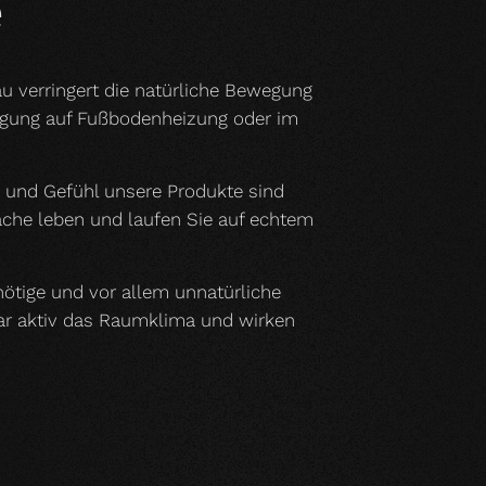
e
u verringert die natürliche Bewegung
legung auf Fußbodenheizung oder im
h und Gefühl unsere Produkte sind
läche leben und laufen Sie auf echtem
nnötige und vor allem unnatürliche
gar aktiv das Raumklima und wirken