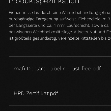
Produktspezifikation
Eichenholz, das durch eine Wärmebehandlung (ohne
durchgängige Farbgebung aufweist. Eichendiele im 3
der Längsseite und ca. 4 mm Laufschicht, sowie ca.
dazwischen Weichholzmittellage. Allseits Nut und Fe
ist großteils gesundastig, vereinzelte Kittstellen b
mafi Declare Label red list free.pdf
HPD Zertifikat.pdf