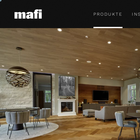
PRODUKTE
IN