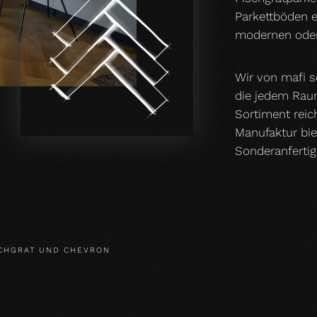
Parkettböden e
modernen oder 
Wir von mafi s
die jedem Rau
Sortiment reic
Manufaktur bie
Sonderanfertig
CHGRAT UND CHEVRON