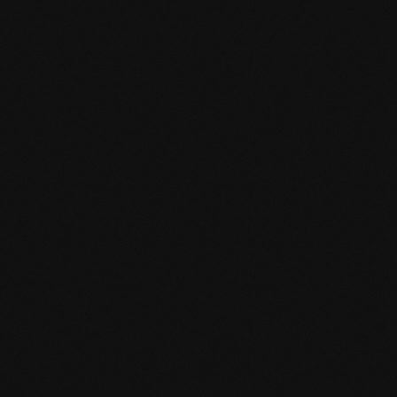
AUSGEWÄHLTE
Projekte