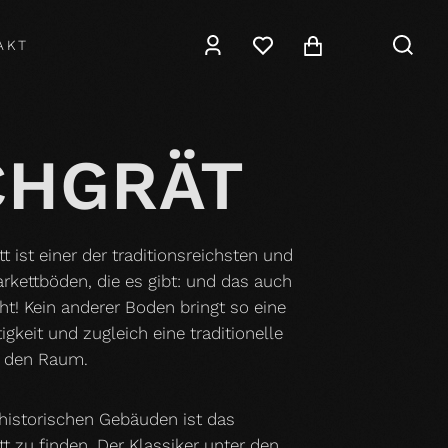
AKT
CHGRÄT
t ist einer der traditionsreichsten und
arkettböden, die es gibt: und das auch
t! Kein anderer Boden bringt so eine
igkeit und zugleich eine traditionelle
 den Raum.
 historischen Gebäuden ist das
tt zu finden. Der Klassiker unter den