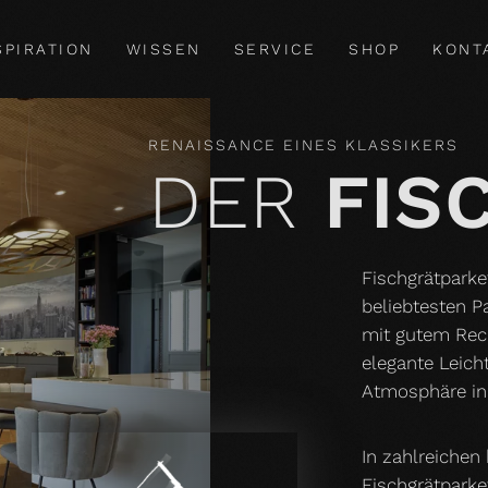
SPIRATION
WISSEN
SERVICE
SHOP
KONT
RENAISSANCE EINES KLASSIKERS
DER
FIS
Fischgrätparket
beliebtesten P
mit gutem Rech
elegante Leicht
Atmosphäre in
In zahlreichen
Fischgrätparke