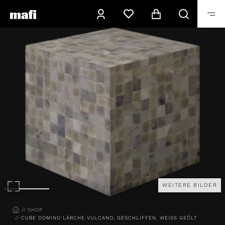
WEITERE BILDER
HOME
SHOP
CUBE DOMINO LÄRCHE VULCANO, GESCHLIFFEN, WEISS GEÖLT