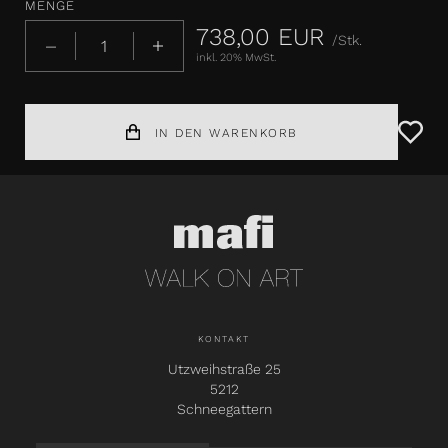
MENGE
738,00 EUR
/Stk.
inkl. 20% MwSt.
IN DEN WARENKORB
KONTAKT
Utzweihstraße 25
5212
Schneegattern