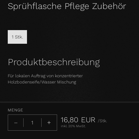
Sprühflasche Pflege Zubehör
1 Stk.
Produktbeschreibung
Für lokalen Auftrag von konzentrierter
Holzbodenseife/Wasser Mischung
MENGE
16,80 EUR
/Stk.
inkl. 20% MwSt.