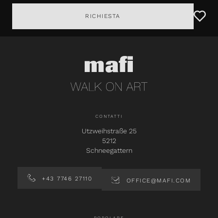
RICHIESTA
CONTATTI
Utzweihstraße 25
5212
Schneegattern
+43 7746 27110
OFFICE@MAFI.COM