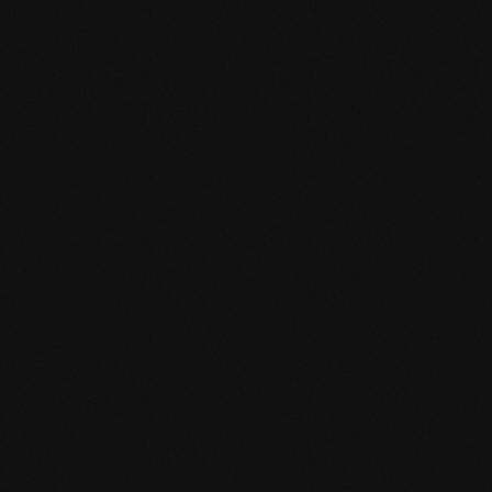
Design del prodotto
Specifiche del prodotto