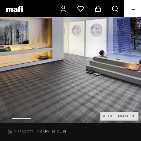
ALTRE IMMAGINI
HOME
PRODOTTI
CARVING CLUB I