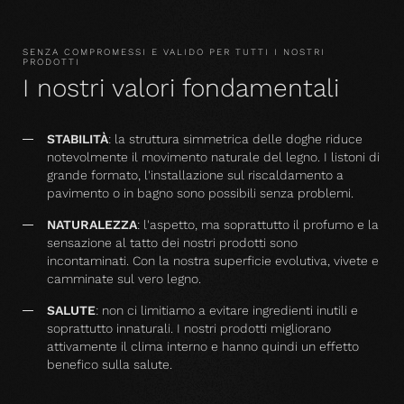
SENZA COMPROMESSI E VALIDO PER TUTTI I NOSTRI
PRODOTTI
I nostri valori fondamentali
STABILITÀ
: la struttura simmetrica delle doghe riduce
notevolmente il movimento naturale del legno. I listoni di
grande formato, l'installazione sul riscaldamento a
pavimento o in bagno sono possibili senza problemi.
NATURALEZZA
: l'aspetto, ma soprattutto il profumo e la
sensazione al tatto dei nostri prodotti sono
incontaminati. Con la nostra superficie evolutiva, vivete e
camminate sul vero legno.
SALUTE
: non ci limitiamo a evitare ingredienti inutili e
soprattutto innaturali. I nostri prodotti migliorano
attivamente il clima interno e hanno quindi un effetto
benefico sulla salute.