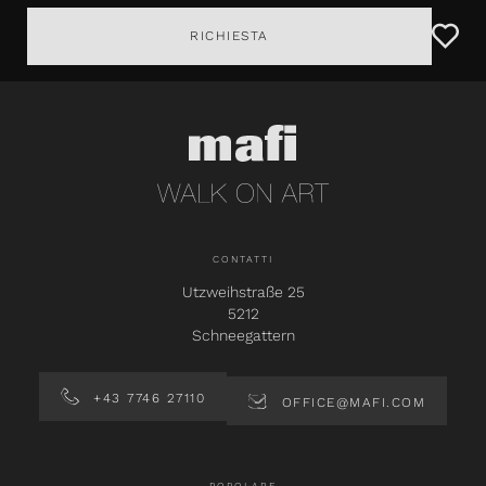
RICHIESTA
CONTATTI
Utzweihstraße 25
5212
Schneegattern
+43 7746 27110
OFFICE@MAFI.COM