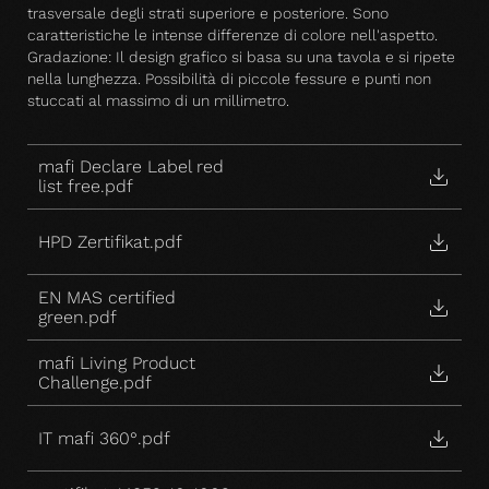
trasversale degli strati superiore e posteriore. Sono
caratteristiche le intense differenze di colore nell'aspetto.
Gradazione: Il design grafico si basa su una tavola e si ripete
nella lunghezza. Possibilità di piccole fessure e punti non
stuccati al massimo di un millimetro.
mafi Declare Label red
list free.pdf
HPD Zertifikat.pdf
EN MAS certified
green.pdf
mafi Living Product
Challenge.pdf
IT mafi 360°.pdf