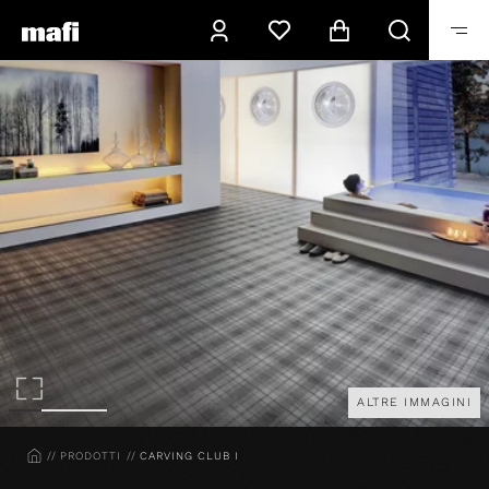
ALTRE IMMAGINI
HOME
PRODOTTI
CARVING CLUB I