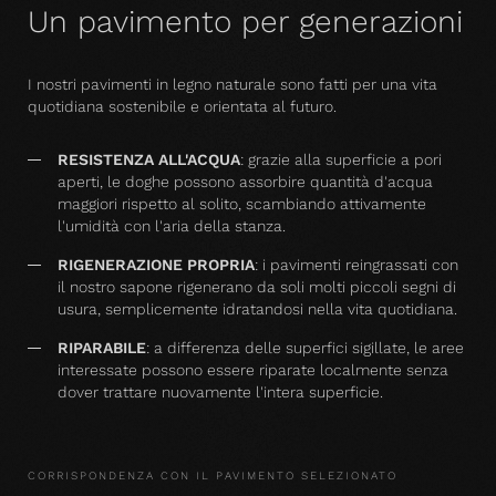
Un pavimento per generazioni
I nostri pavimenti in legno naturale sono fatti per una vita
quotidiana sostenibile e orientata al futuro.
RESISTENZA ALL'ACQUA
: grazie alla superficie a pori
aperti, le doghe possono assorbire quantità d'acqua
maggiori rispetto al solito, scambiando attivamente
l'umidità con l'aria della stanza.
RIGENERAZIONE PROPRIA
: i pavimenti reingrassati con
il nostro sapone rigenerano da soli molti piccoli segni di
usura, semplicemente idratandosi nella vita quotidiana.
RIPARABILE
: a differenza delle superfici sigillate, le aree
interessate possono essere riparate localmente senza
dover trattare nuovamente l'intera superficie.
CORRISPONDENZA CON IL PAVIMENTO SELEZIONATO