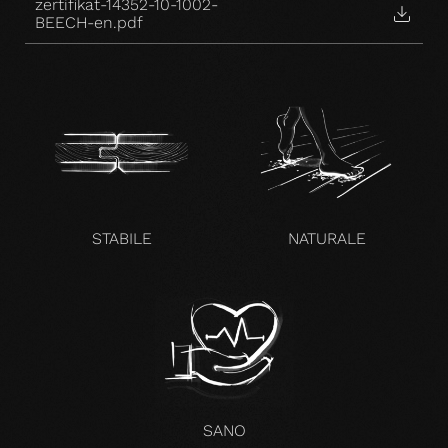
zertifikat-14352-10-1002-
BEECH-en.pdf
STABILE
NATURALE
SANO