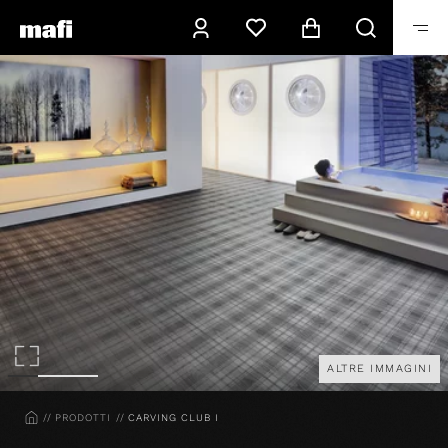
ALTRE IMMAGINI
HOME
PRODOTTI
CARVING CLUB I