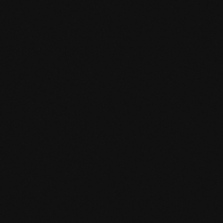
Design del prodotto
Specifiche del prodotto