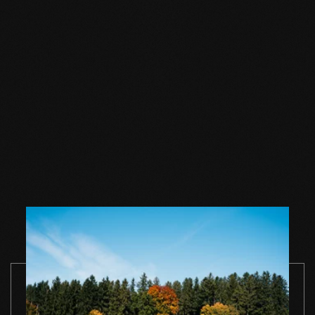
Accessori
Sapone per
Sapone per
Sapone per
pavimenti in legno
pavimenti in legno
pavimenti in
naturale 1 l
naturale 2,5 l
naturale 5 l
VAI AL PRODOTTO
VAI AL PRODOTTO
VAI AL PROD