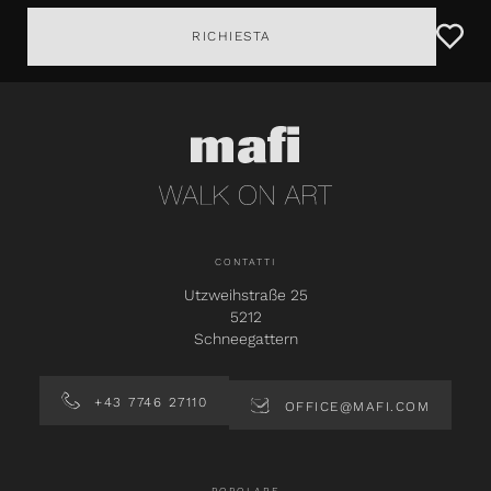
RICHIESTA
CONTATTI
Utzweihstraße 25
5212
Schneegattern
+43 7746 27110
OFFICE@MAFI.COM