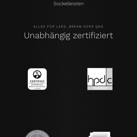
Sockelleisten
ALLES FÜR LEED, BREAM ODER QNG
Unabhängig zertifiziert