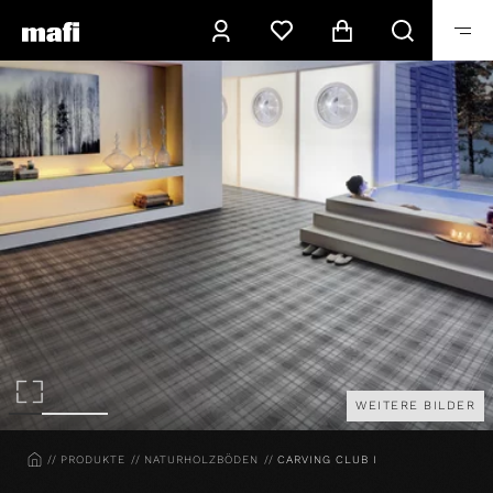
WEITERE BILDER
HOME
PRODUKTE
NATURHOLZBÖDEN
CARVING CLUB I