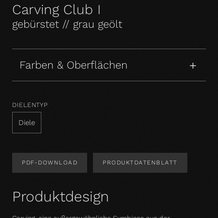
Carving Club I
gebürstet // grau geölt
Farben & Oberflächen
DIELENTYP
Diele
PDF-DOWNLOAD
PRODUKTDATENBLATT
Produktdesign