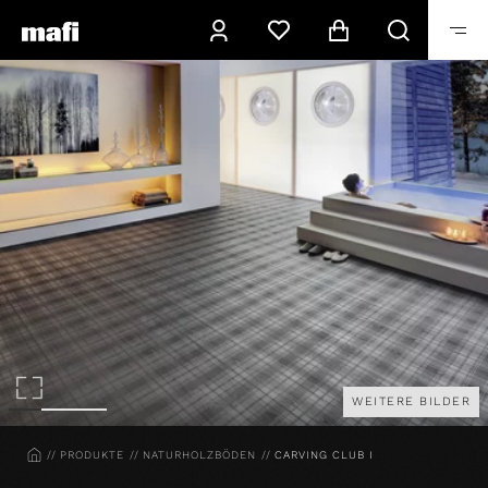
WEITERE BILDER
HOME
PRODUKTE
NATURHOLZBÖDEN
CARVING CLUB I