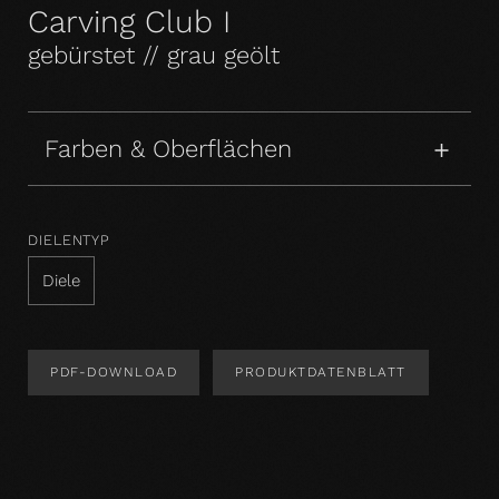
Carving Club I
gebürstet // grau geölt
Farben & Oberflächen
DIELENTYP
Diele
PDF-DOWNLOAD
PRODUKTDATENBLATT
Produktdesign