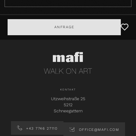
ANFRAGE
KONTAKT
Utzweihstraße 25
5212
Schneegattern
+43 7746 27110
OFFICE@MAFI.COM