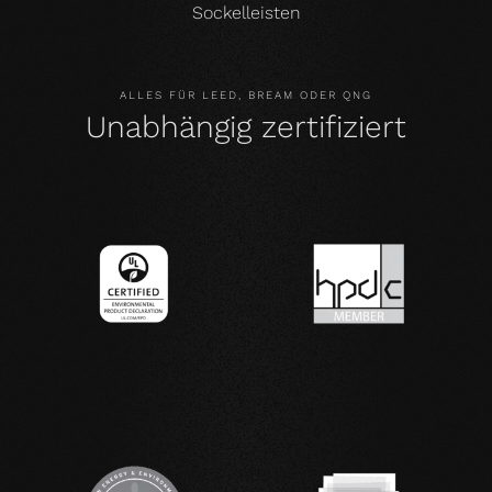
Sockelleisten
ALLES FÜR LEED, BREAM ODER QNG
Unabhängig zertifiziert