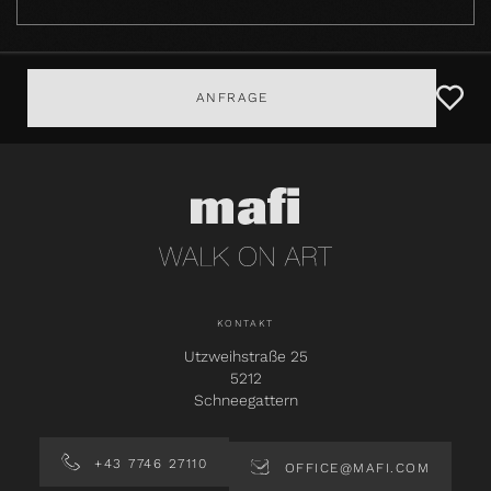
ANFRAGE
KONTAKT
Utzweihstraße 25
5212
Schneegattern
+43 7746 27110
OFFICE@MAFI.COM