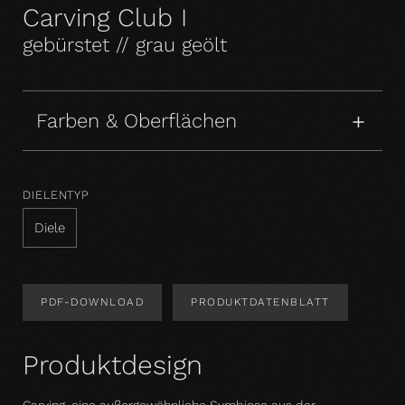
Carving Club I
gebürstet // grau geölt
Farben & Oberflächen
DIELENTYP
Diele
PDF-DOWNLOAD
PRODUKTDATENBLATT
Produktdesign