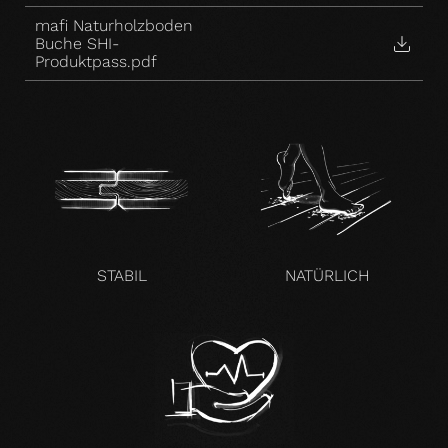
mafi Naturholzboden
Buche SHI-
Produktpass.pdf
STABIL
NATÜRLICH