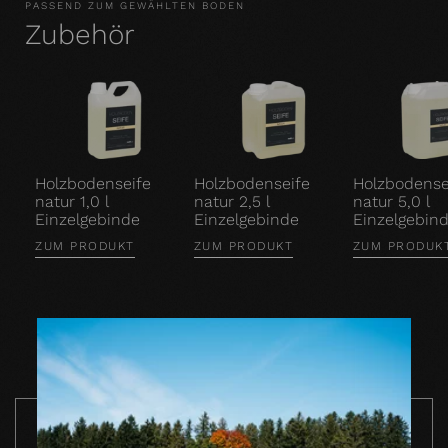
PASSEND ZUM GEWÄHLTEN BODEN
Zubehör
Holzbodenseife
Holzbodenseife
Holzbodense
natur 1,0 l
natur 2,5 l
natur 5,0 l
Einzelgebinde
Einzelgebinde
Einzelgebin
ZUM PRODUKT
ZUM PRODUKT
ZUM PRODUK