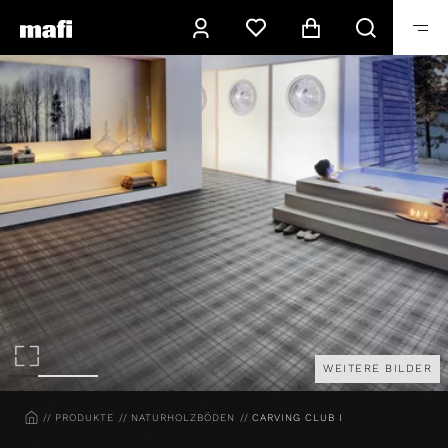
WEITERE BILDER
HOME
PRODUKTE
NATURHOLZBÖDEN
CARVING CLUB I