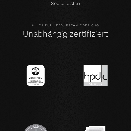
Sockelleisten
ALLES FÜR LEED, BREAM ODER QNG
Unabhängig zertifiziert